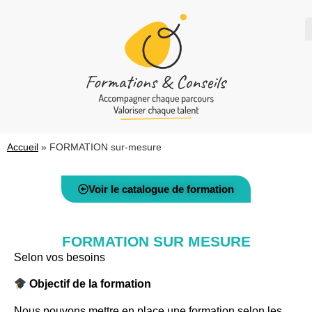
Accueil
»
FORMATION sur-mesure
Voir le catalogue de formation
FORMATION SUR MESURE
Selon vos besoins
Objectif de la formation
Nous pouvons mettre en place une formation selon les